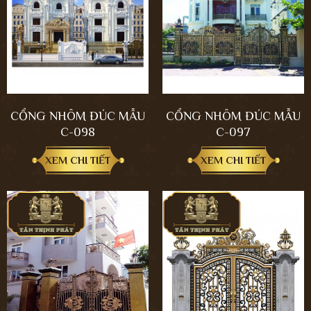
CỔNG NHÔM ĐÚC MẪU
CỔNG NHÔM ĐÚC MẪU
C-098
C-097
XEM CHI TIẾT
XEM CHI TIẾT