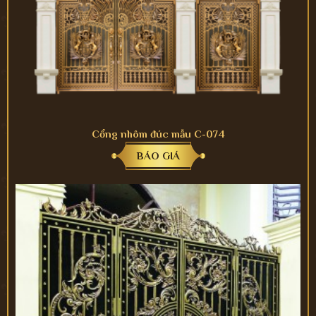
Cổng nhôm đúc mẫu C-074
BÁO GIÁ