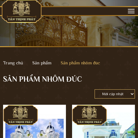
Tog
nav
Trang chủ
Sản phẩm
Sản phẩm nhôm đúc
SẢN PHẨM NHÔM ĐÚC