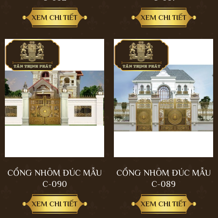
XEM CHI TIẾT
XEM CHI TIẾT
CỔNG NHÔM ĐÚC MẪU
CỔNG NHÔM ĐÚC MẪU
C-090
C-089
XEM CHI TIẾT
XEM CHI TIẾT