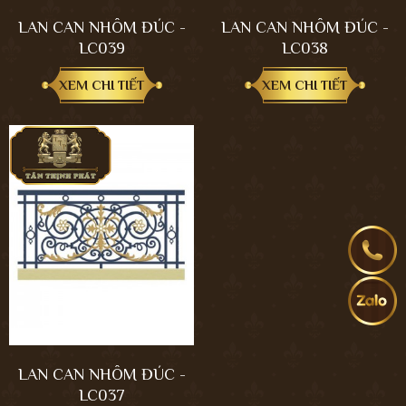
LAN CAN NHÔM ĐÚC -
LAN CAN NHÔM ĐÚC -
LC039
LC038
XEM CHI TIẾT
XEM CHI TIẾT
LAN CAN NHÔM ĐÚC -
LC037