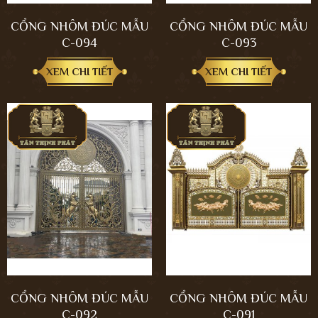
CỔNG NHÔM ĐÚC MẪU
CỔNG NHÔM ĐÚC MẪU
C-094
C-093
XEM CHI TIẾT
XEM CHI TIẾT
CỔNG NHÔM ĐÚC MẪU
CỔNG NHÔM ĐÚC MẪU
C-092
C-091