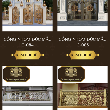
CỔNG NHÔM ĐÚC MẪU
CỔNG NHÔM ĐÚC MẪU
C-084
C-083
XEM CHI TIẾT
XEM CHI TIẾT