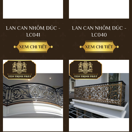
LAN CAN NHÔM ĐÚC -
LAN CAN NHÔM ĐÚC -
LC041
LC040
XEM CHI TIẾT
XEM CHI TIẾT