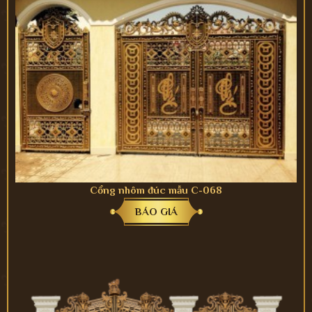
Cổng nhôm đúc mẫu C-068
BÁO GIÁ