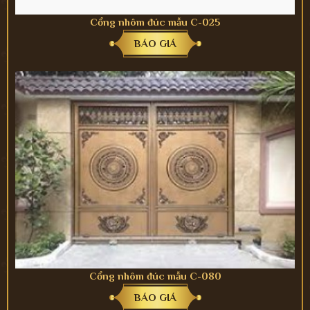
Cổng nhôm đúc mẫu C-025
BÁO GIÁ
Cổng nhôm đúc mẫu C-080
BÁO GIÁ