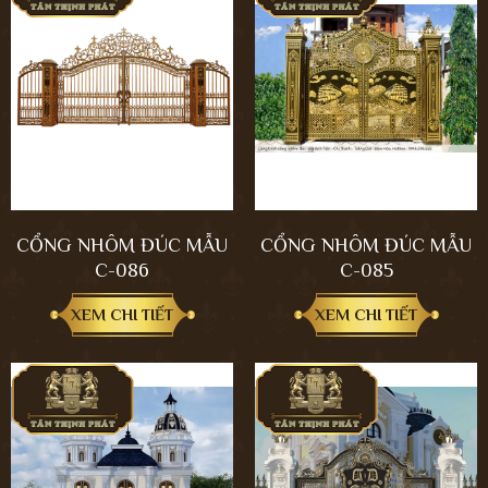
CỔNG NHÔM ĐÚC MẪU
CỔNG NHÔM ĐÚC MẪU
C-086
C-085
XEM CHI TIẾT
XEM CHI TIẾT