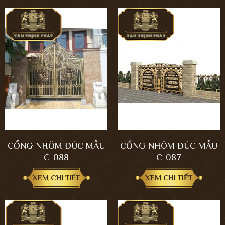
CỔNG NHÔM ĐÚC MẪU
CỔNG NHÔM ĐÚC MẪU
C-088
C-087
XEM CHI TIẾT
XEM CHI TIẾT