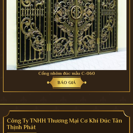
Cổng nhôm đúc mẫu C-060
BÁO GIÁ
Công Ty TNHH Thương Mại Cơ Khí Đúc Tân
Thịnh Phát