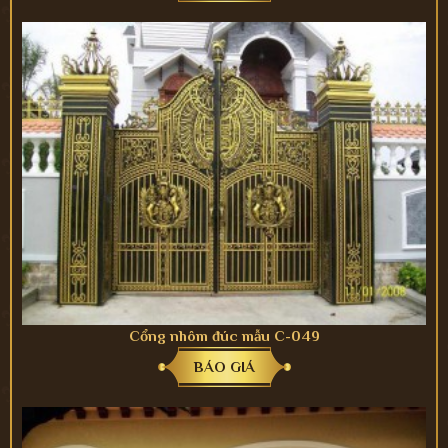
Cổng nhôm đúc mẫu C-049
BÁO GIÁ