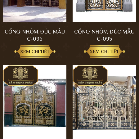
CỔNG NHÔM ĐÚC MẪU
CỔNG NHÔM ĐÚC MẪU
C-096
C-095
XEM CHI TIẾT
XEM CHI TIẾT