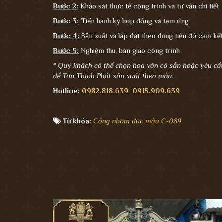
Bước 2:
Khảo sát thực tế công trình và tư vấn chi tiết
Bước 3:
Tiến hành ký hợp đồng và tạm ứng
Bước 4:
Sản xuất và lắp đặt theo đúng tiến độ cam k
Bước 5:
Nghiệm thu, bàn giao công trình
* Quý khách có thể chọn hoa văn có sẵn hoặc yêu cầ
để Tân Thịnh Phát sản xuất theo mẫu.
Hotline:
0982.818.639
0915.909.639
Từ khóa:
Cổng nhôm đúc mẫu C-089