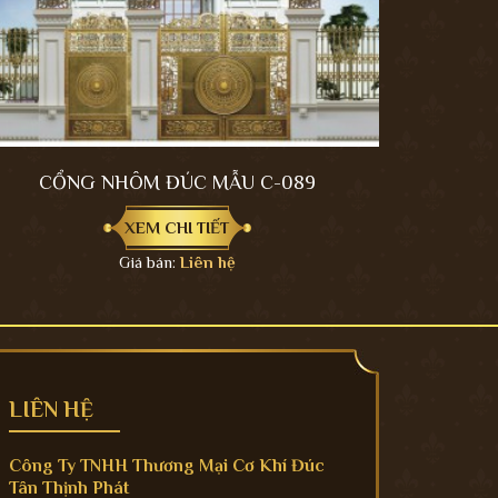
CỔNG NHÔM ĐÚC MẪU C-089
XEM CHI TIẾT
Giá bán:
Liên hệ
LIÊN HỆ
Công Ty TNHH Thương Mại Cơ Khí Đúc
Tân Thịnh Phát