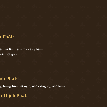
 Phát:
ảo sự tinh xảo của sản phẩm
i thời gian
nh Phát:
 trung tâm hội nghị, nhà công vụ, nhà hàng...
n Thịnh Phát: