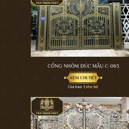
CỔNG NHÔM ĐÚC MẪU C-063
XEM CHI TIẾT
Giá bán:
Liên hệ