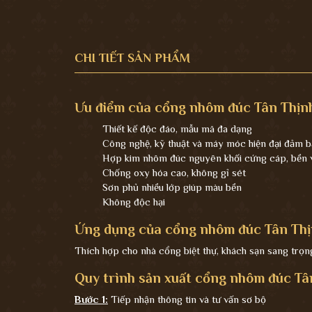
CHI TIẾT SẢN PHẨM
Ưu điểm của cổng nhôm đúc Tân Thịnh
Thiết kế độc đáo, mẫu mã đa dạng
Công nghệ, kỹ thuật và máy móc hiện đại đảm b
Hợp kim nhôm đúc nguyên khối cứng cáp, bền vớ
Chống oxy hóa cao, không gỉ sét
Sơn phủ nhiều lớp giúp màu bền
Không độc hại
Ứng dụng của cổng nhôm đúc Tân Thị
Thích hợp cho nhà cổng biệt thự, khách sạn sang trọng,
Quy trình sản xuất cổng nhôm đúc Tâ
Bước 1:
Tiếp nhận thông tin và tư vấn sơ bộ