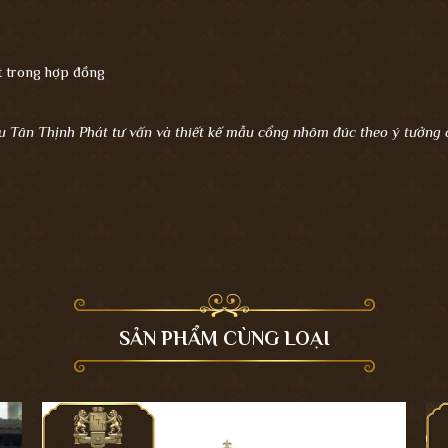
ết trong hợp đồng
u Tân Thịnh Phát tư vấn và thiết kế mẫu cổng nhôm đúc theo ý tưởng
SẢN PHẨM CÙNG LOẠI