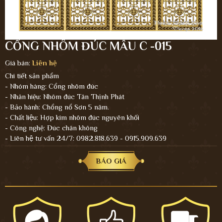
CỔNG NHÔM ĐÚC MẪU C -015
Giá bán:
Liên hệ
Chi tiết sản phẩm
- Nhóm hàng: Cổng nhôm đúc
- Nhãn hiệu: Nhôm đúc Tân Thịnh Phát
- Bảo hành: Chổng nổ Sơn 5 năm.
- Chất liệu: Hợp kim nhôm đúc nguyên khối
- Công nghệ: Đúc chân không
- Liên hệ tư vấn 24/7: 0982.818.639 - 0915.909.639
BÁO GIÁ