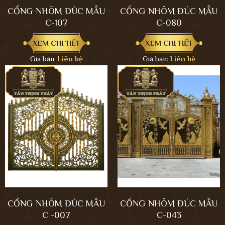
CỔNG NHÔM ĐÚC MẪU
CỔNG NHÔM ĐÚC MẪU
C-107
C-080
XEM CHI TIẾT
XEM CHI TIẾT
Giá bán:
Liên hệ
Giá bán:
Liên hệ
CỔNG NHÔM ĐÚC MẪU
CỔNG NHÔM ĐÚC MẪU
C -007
C-043