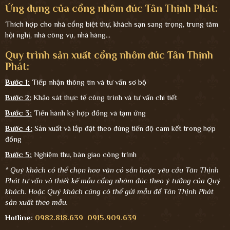
Ứng dụng của cổng nhôm đúc Tân Thịnh Phát:
Thích hợp cho nhà cổng biệt thự, khách sạn sang trọng, trung tâm
hội nghị, nhà công vụ, nhà hàng...
Quy trình sản xuất cổng nhôm đúc Tân Thịnh
Phát:
Bước 1:
Tiếp nhận thông tin và tư vấn sơ bộ
Bước 2:
Khảo sát thực tế công trình và tư vấn chi tiết
Bước 3:
Tiến hành ký hợp đồng và tạm ứng
Bước 4:
Sản xuất và lắp đặt theo đúng tiến độ cam kết trong hợp
đồng
Bước 5:
Nghiệm thu, bàn giao công trình
* Quý khách có thể chọn hoa văn có sẵn hoặc yêu cầu Tân Thịnh
Phát tư vấn và thiết kế mẫu cổng nhôm đúc theo ý tưởng của Quý
khách. Hoặc Quý khách cũng có thể gửi mẫu để Tân Thịnh Phát
sản xuất theo mẫu.
Hotline:
0982.818.639
0915.909.639