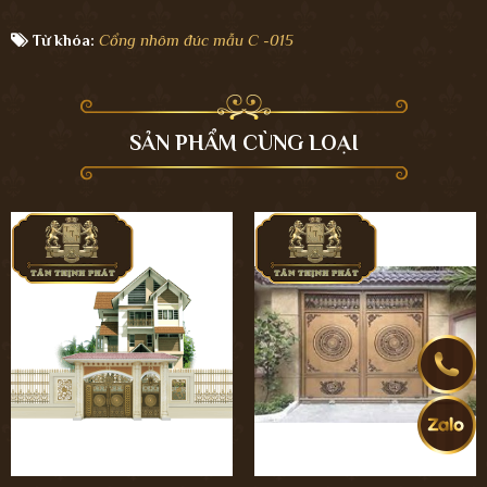
Từ khóa:
Cổng nhôm đúc mẫu C -015
SẢN PHẨM CÙNG LOẠI