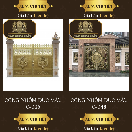
XEM CHI TIẾT
XEM CHI TIẾT
Giá bán:
Liên hệ
Giá bán:
Liên hệ
CỔNG NHÔM ĐÚC MẪU
CỔNG NHÔM ĐÚC MẪU
C-026
C-048
XEM CHI TIẾT
XEM CHI TIẾT
Giá bán:
Liên hệ
Giá bán:
Liên hệ