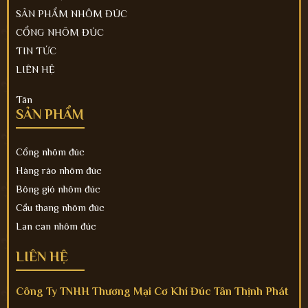
SẢN PHẨM NHÔM ĐÚC
CỔNG NHÔM ĐÚC
TIN TỨC
LIÊN HỆ
Tân
SẢN PHẨM
Cổng nhôm đúc
Hàng rào nhôm đúc
Bông gió nhôm đúc
Cầu thang nhôm đúc
Lan can nhôm đúc
LIÊN HỆ
Công Ty TNHH Thương Mại Cơ Khí Đúc Tân Thịnh Phát