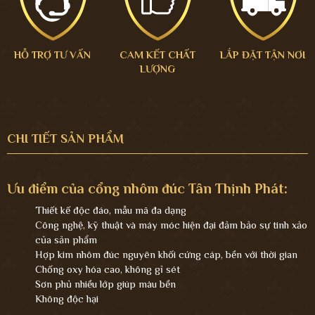
HỖ TRỢ TƯ VẤN
CAM KẾT CHẤT
LẮP ĐẶT TẬN NƠI
LƯỢNG
CHI TIẾT SẢN PHẨM
Ưu điểm của cổng nhôm đúc Tân Thịnh Phát:
Thiết kế độc đáo, mẫu mã đa dạng
Công nghệ, kỹ thuật và máy móc hiện đại đảm bảo sự tinh xảo
của sản phẩm
Hợp kim nhôm đúc nguyên khối cứng cáp, bền với thời gian
Chống oxy hóa cao, không gỉ sét
Sơn phủ nhiều lớp giúp màu bền
Không độc hại