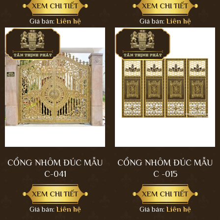
XEM CHI TIẾT
XEM CHI TIẾT
Giá bán:
Liên hệ
Giá bán:
Liên hệ
CỔNG NHÔM ĐÚC MẪU
CỔNG NHÔM ĐÚC MẪU
C-041
C -015
XEM CHI TIẾT
XEM CHI TIẾT
Giá bán:
Liên hệ
Giá bán:
Liên hệ