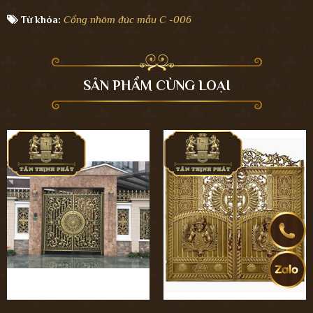
Từ khóa:
Cổng nhôm đúc mẫu C -006
SẢN PHẨM CÙNG LOẠI