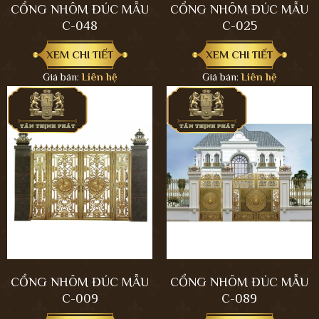
CỔNG NHÔM ĐÚC MẪU
CỔNG NHÔM ĐÚC MẪU
C-048
C-025
XEM CHI TIẾT
XEM CHI TIẾT
Giá bán:
Liên hệ
Giá bán:
Liên hệ
CỔNG NHÔM ĐÚC MẪU
CỔNG NHÔM ĐÚC MẪU
C-009
C-089