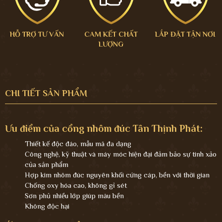
HỖ TRỢ TƯ VẤN
CAM KẾT CHẤT
LẮP ĐẶT TẬN NƠI
LƯỢNG
CHI TIẾT SẢN PHẨM
Ưu điểm của cổng nhôm đúc Tân Thịnh Phát:
Thiết kế độc đáo, mẫu mã đa dạng
Công nghệ, kỹ thuật và máy móc hiện đại đảm bảo sự tinh xảo
của sản phẩm
Hợp kim nhôm đúc nguyên khối cứng cáp, bền với thời gian
Chống oxy hóa cao, không gỉ sét
Sơn phủ nhiều lớp giúp màu bền
Không độc hại