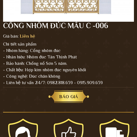
CỔNG NHÔM ĐÚC MẪU C -006
Giá bán:
Liên hệ
Chi tiết sản phẩm
- Nhóm hàng: Cổng nhôm đúc
- Nhãn hiệu: Nhôm đúc Tân Thịnh Phát
- Bảo hành: Chổng nổ Sơn 5 năm.
- Chất liệu: Hợp kim nhôm đúc nguyên khối
- Công nghệ: Đúc chân không
- Liên hệ tư vấn 24/7: 0982.818.639 - 0915.909.639
BÁO GIÁ