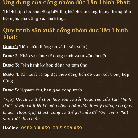
Ứng dụng của cổng nhôm đúc Tân Thịnh Phát:
Thích hợp cho nhà cổng biệt thự, khách sạn sang trọng, trung tâm
hội nghị, nhà công vụ, nhà hàng...
Quy trình sản xuất cổng nhôm đúc Tân Thịnh
Phát:
Bước 1:
Tiếp nhận thông tin và tư vấn sơ bộ
Bước 2:
Khảo sát thực tế công trình và tư vấn chi tiết
Bước 3:
Tiến hành ký hợp đồng và tạm ứng
Bước 4:
Sản xuất và lắp đặt theo đúng tiến độ cam kết trong hợp
đồng
Bước 5:
Nghiệm thu, bàn giao công trình
* Quý khách có thể chọn hoa văn có sẵn hoặc yêu cầu Tân Thịnh
Phát tư vấn và thiết kế mẫu cổng nhôm đúc theo ý tưởng của Quý
khách. Hoặc Quý khách cũng có thể gửi mẫu để Tân Thịnh Phát
sản xuất theo mẫu.
Hotline:
0982.818.639
0915.909.639