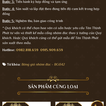
Bước 3:
Tiến hành ký hợp đồng và tạm ứng
Bước 4:
Sản xuất và lắp đặt theo đúng tiến độ cam kết trong hợp
đồng
Bước 5:
Nghiệm thu, bàn giao công trình
* Quý khách có thể chọn hoa văn có sẵn hoặc yêu cầu Tân Thịnh
Phát tư vấn và thiết kế mẫu cổng nhôm đúc theo ý tưởng của Quý
khách. Hoặc Quý khách cũng có thể gửi mẫu để Tân Thịnh Phát
sản xuất theo mẫu.
Hotline:
0982.818.639
0915.909.639
Từ khóa:
Bông gió nhôm đúc - BG042
SẢN PHẨM CÙNG LOẠI