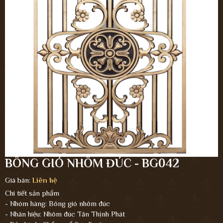
BÔNG GIÓ NHÔM ĐÚC - BG042
Giá bán:
Liên hệ
Chi tiết sản phẩm
- Nhóm hàng: Bông gió nhôm đúc
- Nhãn hiệu: Nhôm đúc Tân Thịnh Phát