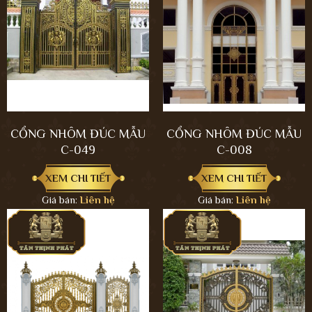
CỔNG NHÔM ĐÚC MẪU
CỔNG NHÔM ĐÚC MẪU
C-049
C-008
XEM CHI TIẾT
XEM CHI TIẾT
Giá bán:
Liên hệ
Giá bán:
Liên hệ