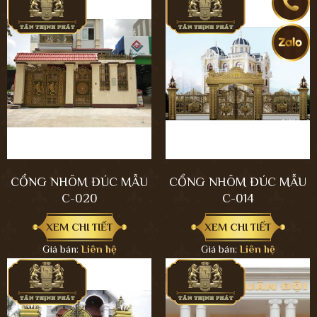
CỔNG NHÔM ĐÚC MẪU
CỔNG NHÔM ĐÚC MẪU
C-020
C-014
XEM CHI TIẾT
XEM CHI TIẾT
Giá bán:
Liên hệ
Giá bán:
Liên hệ