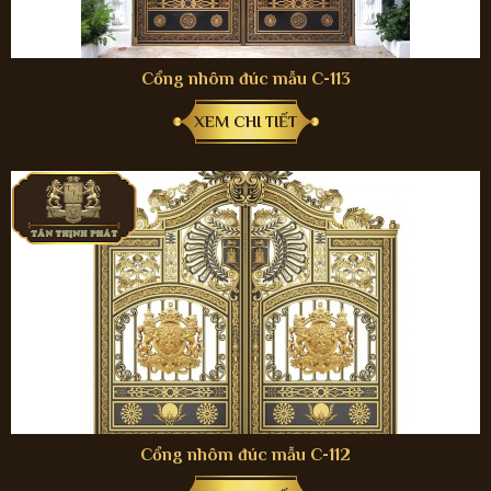
Cổng nhôm đúc mẫu C-113
XEM CHI TIẾT
Cổng nhôm đúc mẫu C-112