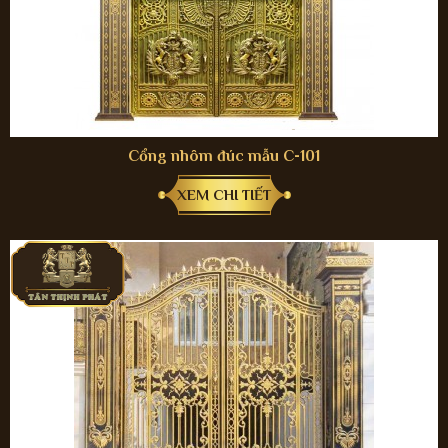
Cổng nhôm đúc mẫu C-101
XEM CHI TIẾT