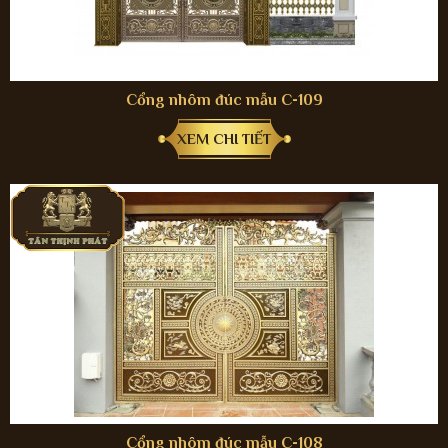
Cổng nhôm đúc mẫu C-109
XEM CHI TIẾT
Cổng nhôm đúc mẫu C-108