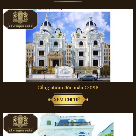
Cổng nhôm đúc mẫu C-098
XEM CHI TIẾT