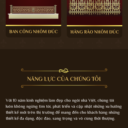
BAN CÔNG NHÔM ĐÚC
HÀNG RÀO NHÔM ĐÚC
NĂNG LỰC CỦA CHÚNG TÔI
Với 10 năm kinh nghiệm làm đẹp cho ngôi nhà Việt, chúng tôi
luôn không ngừng tìm tòi, phát triển và cập nhật những xu hướng
thiết kế mới trên thị trường để mang đến cho khách hàng những
thiết kế đa dạng, độc đáo, sang trọng và vô cùng thời thượng.