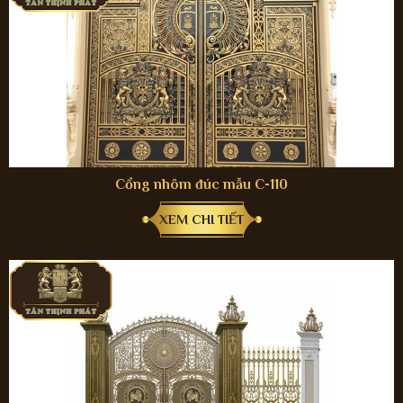
Cổng nhôm đúc mẫu C-110
XEM CHI TIẾT