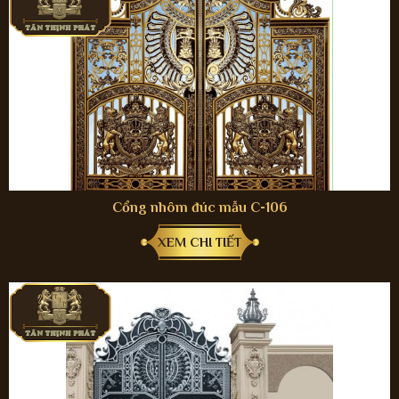
Cổng nhôm đúc mẫu C-106
XEM CHI TIẾT