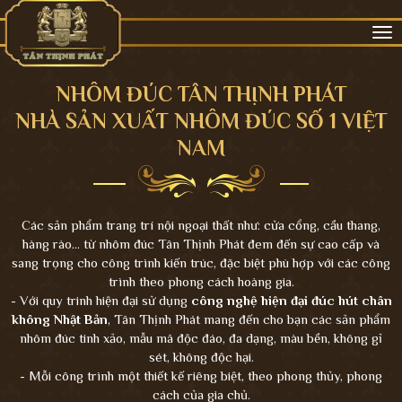
Tog
nav
NHÔM ĐÚC TÂN THỊNH PHÁT
NHÀ SẢN XUẤT NHÔM ĐÚC SỐ 1 VIỆT
NAM
Các sản phẩm trang trí nội ngoại thất như: cửa cổng, cầu thang,
hàng rào... từ nhôm đúc Tân Thịnh Phát đem đến sự cao cấp và
sang trọng cho công trình kiến trúc, đặc biệt phù hợp với các công
trình theo phong cách hoàng gia.
- Với quy trinh hiện đại sử dụng
công nghệ hiện đại đúc hút chân
không Nhật Bản
, Tân Thịnh Phát mang đến cho bạn các sản phẩm
nhôm đúc tinh xảo, mẫu mã độc đáo, đa dạng, màu bền, không gỉ
sét, không độc hại.
- Mỗi công trình một thiết kế riêng biệt, theo phong thủy, phong
cách của gia chủ.