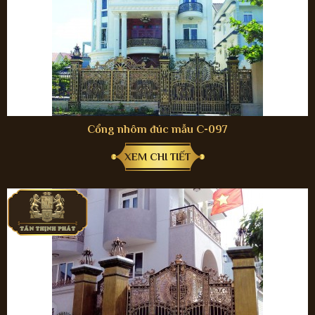
Cổng nhôm đúc mẫu C-097
XEM CHI TIẾT