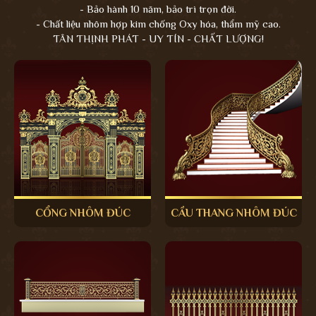
- Bảo hành 10 năm, bảo trì trọn đời.
- Chất liệu nhôm hợp kim chống Oxy hóa, thẩm mỹ cao.
TÂN THỊNH PHÁT - UY TÍN - CHẤT LƯỢNG!
CỔNG NHÔM ĐÚC
CẦU THANG NHÔM ĐÚC