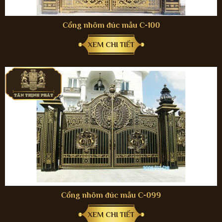
Cổng nhôm đúc mẫu C-100
XEM CHI TIẾT
Cổng nhôm đúc mẫu C-099
XEM CHI TIẾT