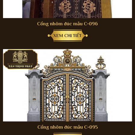
Cổng nhôm đúc mẫu C-096
XEM CHI TIẾT
Cổng nhôm đúc mẫu C-095