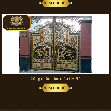
XEM CHI TIẾT
Cổng nhôm đúc mẫu C-094
XEM CHI TIẾT