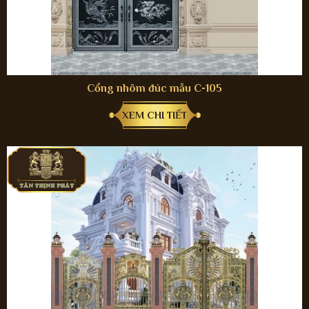
Cổng nhôm đúc mẫu C-105
XEM CHI TIẾT