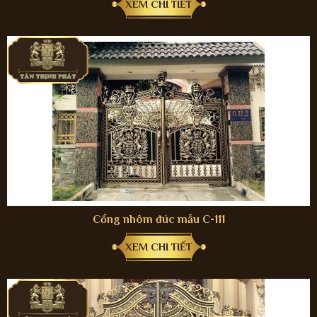
XEM CHI TIẾT
Cổng nhôm đúc mẫu C-111
XEM CHI TIẾT