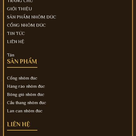
TRANG CHỦ
GIỚI THIỆU
SẢN PHẨM NHÔM ĐÚC
CỔNG NHÔM ĐÚC
TIN TỨC
LIÊN HỆ
Tân
SẢN PHẨM
Cổng nhôm đúc
Hàng rào nhôm đúc
Bông gió nhôm đúc
Cầu thang nhôm đúc
Lan can nhôm đúc
LIÊN HỆ