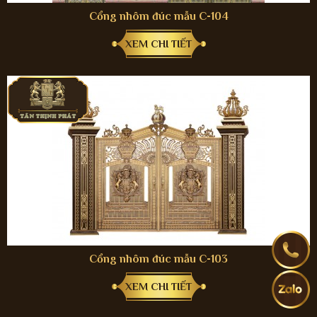
Cổng nhôm đúc mẫu C-104
XEM CHI TIẾT
Cổng nhôm đúc mẫu C-103
XEM CHI TIẾT